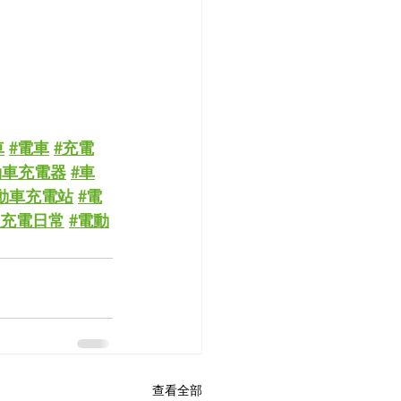
車
#電車
#充電
動車充電器
#車
動車充電站
#電
主充電日常
#電動
查看全部