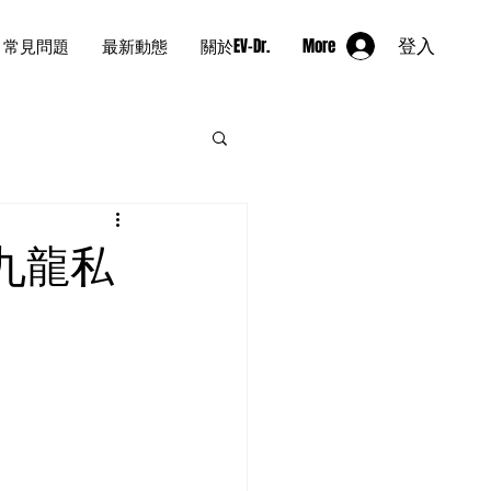
常見問題
最新動態
關於EV-Dr.
More
登入
九龍私