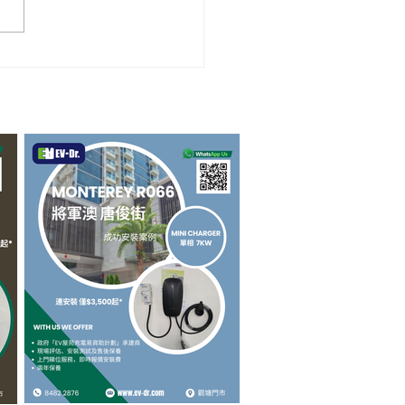
苑案例分享：蔚藍灣畔
idence Oasis 成功安裝