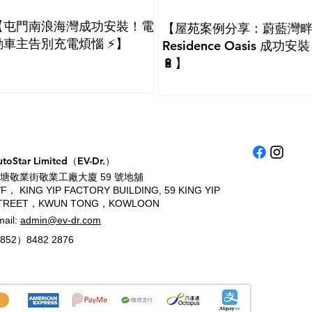
【屯門南浪海灣成功安裝！電
【屋苑案例分享：蔚藍灣
動車主告別充電煩惱 ⚡】
Residence Oasis 成功安裝
🔋】
utoStar Limited（EV-Dr.）
塘敬業街敬業工廠大廈 59 號地舖
/F， KING YIP FACTORY BUILDING, 59 KING YIP
TREET，KWUN TONG，KOWLOON
mail:
admin@ev-dr.com
852）8482 2876