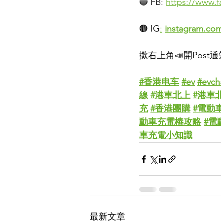
🔵 FB: 
https://www.
🟤 IG
:
instagram.com
撳右上角📣開Post
#香港电车
#ev
#evch
線
#港車北上
#港車
充
#香港團購
#電動
動車充電樁攻略
#電
車充電小知識
最新文章