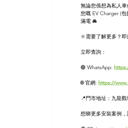
無論您係想為私人車
您嘅 EV Charge
滿電 🚘
🔆需要了解更多？
立即查詢：
🟢 WhatsApp: 
https
🌐 官網: 
https://www.
📍門市地址：九龍觀
想睇更多安裝案例，請