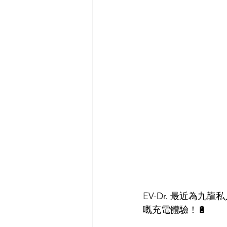
EV-Dr. 最近為九龍
嘅充電體驗！🔋