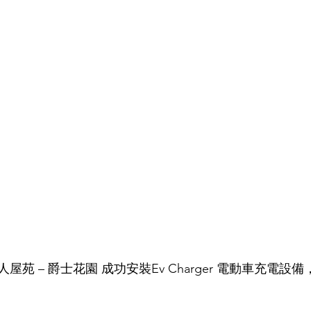
私人屋苑 – 爵士花園 成功安裝Ev Charger 電動車充電