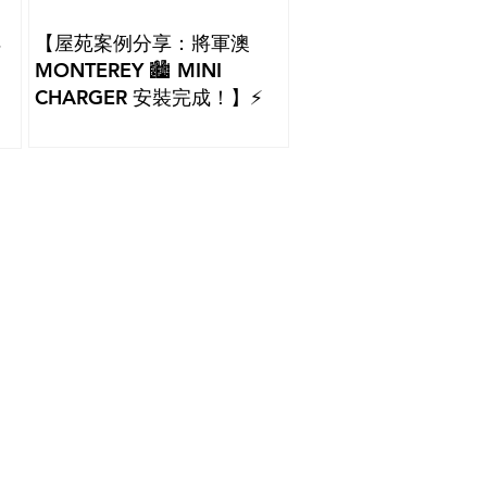
【屋苑案例分享：將軍澳
畔
MONTEREY 🏙️ MINI
CHARGER 安裝完成！】⚡