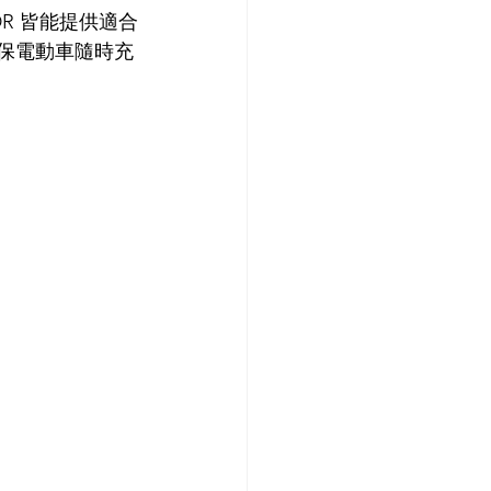
R 皆能提供適合
務，確保電動車隨時充