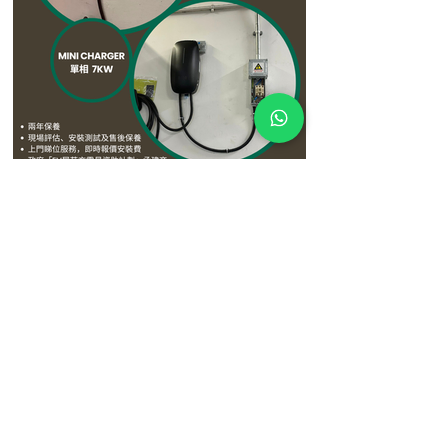
3月27日
【屋苑案例分享：蔚藍灣畔 Residence
Oasis 成功安裝 🔋】