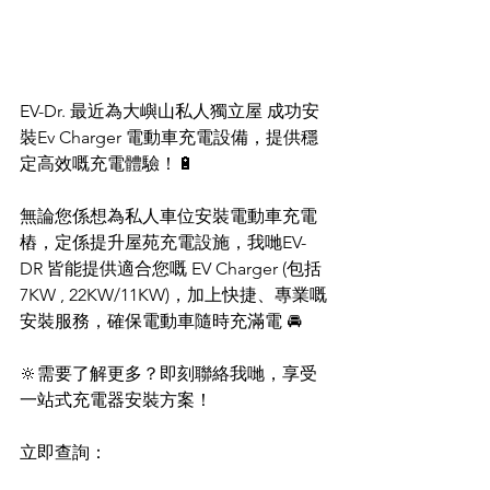
EV-Dr. 最近為
大嶼山私人獨立屋 
成功安
裝Ev Charger 電動車充電設備，提供穩
定高效嘅充電體驗！🔋
無論您係想為私人車位安裝電動車充電
樁，定係提升屋苑充電設施，我哋EV-
DR 皆能提供適合您嘅 EV Charger (包括 
7KW , 22KW/11KW)，加上快捷、專業嘅
安裝服務，確保電動車隨時充滿電 🚘
🔆需要了解更多？即刻聯絡我哋，享受
一站式充電器安裝方案！
立即查詢：