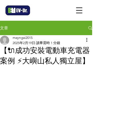
文章
mayngai2015
2025年2月19日
讀畢需時 1 分鐘
【🔌成功安裝電動車充電器
案例 ⚡大嶼山私人獨立屋】