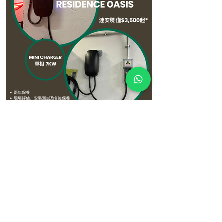
3月27日
【屋苑案例分享：蔚藍灣畔 Residence
Oasis 成功安裝 🔋】