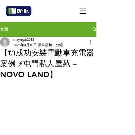
文章
mayngai2015
2025年4月10日
讀畢需時 1 分鐘
【🔌成功安裝電動車充電器
案例 ⚡屯門私人屋苑 –
NOVO LAND】