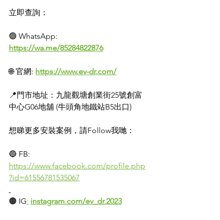
立即查詢：
🟢 WhatsApp: 
https://wa.me/85284822876
🌐 官網: 
https://www.ev-dr.com/
📍門市地址：九龍觀塘創業街25號創富
中心G06地舖 (牛頭角地鐵站B5出口)
想睇更多安裝案例，請Follow我哋：
🔵 FB: 
https://www.facebook.com/profile.php
?id=61556781535067
🟤 IG
:
instagram.com/ev_dr.2023