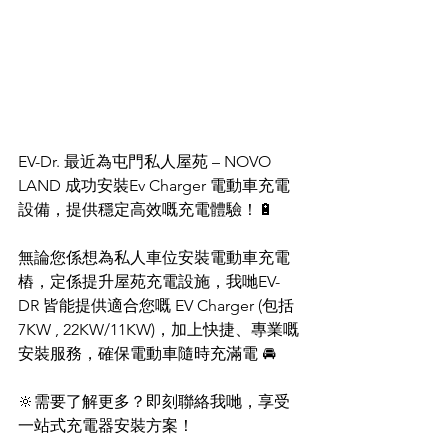
EV-Dr. 最近為屯門私人屋苑 – NOVO 
LAND 成功安裝Ev Charger 電動車充電
設備，提供穩定高效嘅充電體驗！🔋
無論您係想為私人車位安裝電動車充電
樁，定係提升屋苑充電設施，我哋EV-
DR 皆能提供適合您嘅 EV Charger (包括 
7KW , 22KW/11KW)，加上快捷、專業嘅
安裝服務，確保電動車隨時充滿電 🚘
🔆需要了解更多？即刻聯絡我哋，享受
一站式充電器安裝方案！