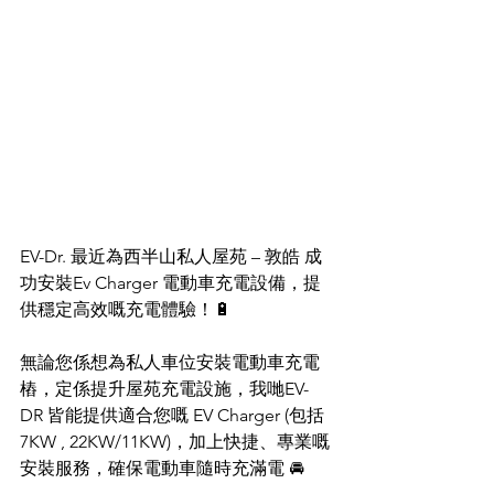
EV-Dr. 最近為西半山私人屋苑 – 敦皓 成
功安裝Ev Charger 電動車充電設備，提
供穩定高效嘅充電體驗！🔋
無論您係想為私人車位安裝電動車充電
樁，定係提升屋苑充電設施，我哋EV-
DR 皆能提供適合您嘅 EV Charger (包括 
7KW , 22KW/11KW)，加上快捷、專業嘅
安裝服務，確保電動車隨時充滿電 🚘