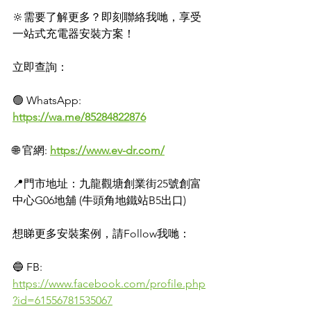
🔆需要了解更多？即刻聯絡我哋，享受
一站式充電器安裝方案！
立即查詢：
🟢 WhatsApp: 
https://wa.me/85284822876
🌐 官網: 
https://www.ev-dr.com/
📍門市地址：九龍觀塘創業街25號創富
中心G06地舖 (牛頭角地鐵站B5出口)
想睇更多安裝案例，請Follow我哋：
🔵 FB: 
https://www.facebook.com/profile.php
?id=61556781535067