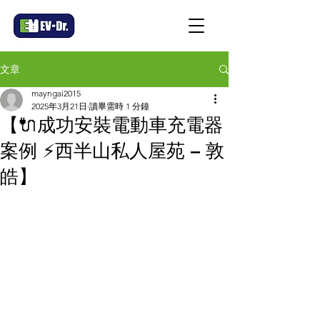
文章
mayngai2015
2025年3月21日
讀畢需時 1 分鐘
【🔌成功安裝電動車充電器
案例 ⚡西半山私人屋苑 – 敦
皓】