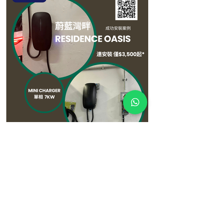
3月27日
【屋苑案例分享：蔚藍灣畔 Residence
Oasis 成功安裝 🔋】