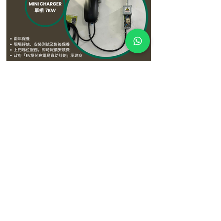
3月27日
【屋苑案例分享：蔚藍灣畔 Residence
Oasis 成功安裝 🔋】