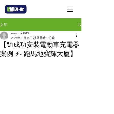
文章
mayngai2015
2024年11月14日
讀畢需時 1 分鐘
【🔌成功安裝電動車充電器
案例 ⚡- 跑馬地寶輝大廈】