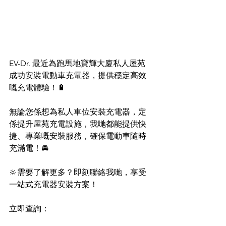
EV-Dr. 最近為跑馬地寶輝大廈私人屋苑
成功安裝電動車充電器，提供穩定高效
嘅充電體驗！🔋
無論您係想為私人車位安裝充電器，定
係提升屋苑充電設施，我哋都能提供快
捷、專業嘅安裝服務，確保電動車隨時
充滿電！🚘
🔆需要了解更多？即刻聯絡我哋，享受
一站式充電器安裝方案！
立即查詢：