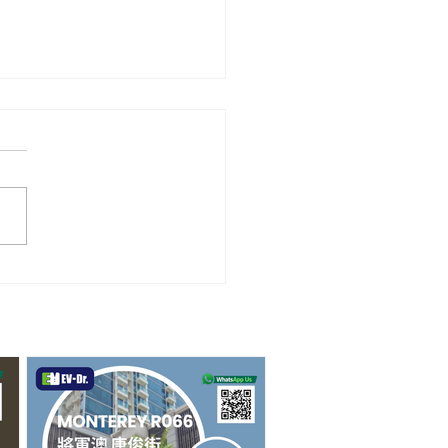
苑案例分享：蔚藍灣畔
idence Oasis 成功安裝