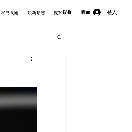
常見問題
最新動態
關於EV-Dr.
More
登入