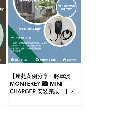
【屋苑案例分享：將軍澳
畔
MONTEREY 🏙️ MINI
CHARGER 安裝完成！】⚡