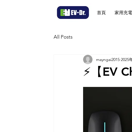
首頁
家用充
All Posts
mayngai2015
2025
⚡【EV C