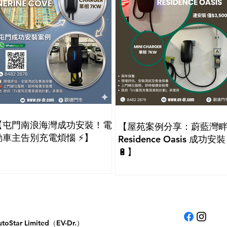
【屯門南浪海灣成功安裝！電
【屋苑案例分享：蔚藍灣
動車主告別充電煩惱 ⚡】
Residence Oasis 成功安裝
🔋】
utoStar Limited（EV-Dr.）