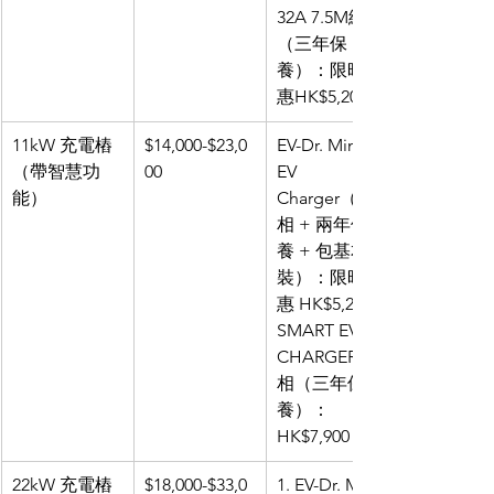
32A 7.5M線
（三年保
養）：限時優
惠HK$5,200
11kW 充電樁
$14,000-$23,0
EV-Dr. Mini 
（帶智慧功
00
EV 
能）
Charger（三
相 + 兩年保
養 + 包基本安
裝）：限時優
惠 HK$5,200
SMART EV 
CHARGER 三
相（三年保
養）：
HK$7,900
22kW 充電樁
$18,000-$33,0
1. EV-Dr. Mini 