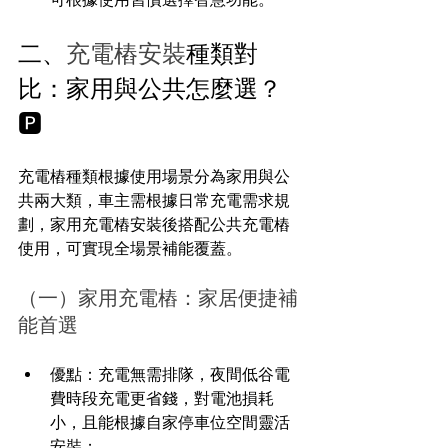
二、
充電樁安裝
種類對
比：家用與公共怎麼選？
🅿️
充電樁種類根據使用場景分為家用與公
共兩大類，車主需根據日常充電需求規
劃，家用充電樁安裝後搭配公共充電樁
使用，可實現全場景補能覆蓋。
（一）家用充電樁：家居便捷補
能首選
優點：充電無需排隊，夜間低谷電
費時段充電更省錢，對電池損耗
小，且能根據自家停車位空間靈活
安裝；