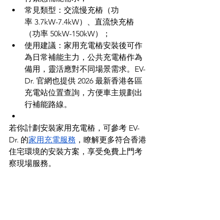
常見類型：交流慢充樁（功
率 3.7kW-7.4kW）、直流快充樁
（功率 50kW-150kW）；
使用建議：家用充電樁安裝後可作
為日常補能主力，公共充電樁作為
備用，靈活應對不同場景需求。EV-
Dr. 官網也提供 2026 最新香港各區
充電站位置查詢，方便車主規劃出
行補能路線。
若你計劃安裝家用充電樁，可參考 EV-
Dr. 的
家用充電服務
，瞭解更多符合香港
住宅環境的安裝方案，享受免費上門考
察現場服務。