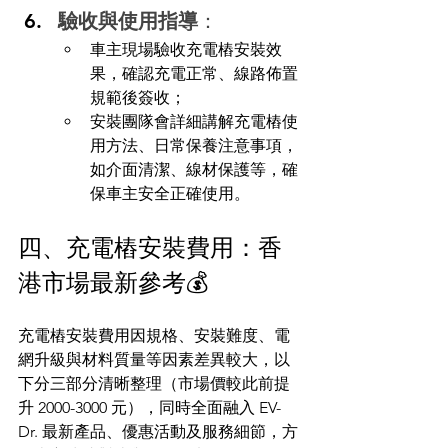
驗收與使用指導
：
車主現場驗收充電樁安裝效
果，確認充電正常、線路佈置
規範後簽收；
安裝團隊會詳細講解充電樁使
用方法、日常保養注意事項，
如介面清潔、線材保護等，確
保車主安全正確使用。
四、充電樁安裝費用：香
港市場最新參考💰
充電樁安裝費用因規格、安裝難度、電
網升級與材料質量等因素差異較大，以
下分三部分清晰整理（市場價較此前提
升 2000-3000 元），同時全面融入 EV-
Dr. 最新產品、優惠活動及服務細節，方