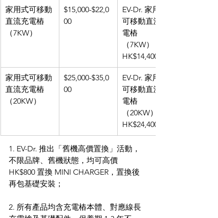
家用式可移動
$15,000-$22,0
EV-Dr. 家用式
直流充電樁
00
可移動直流充
（7KW）
電樁
（7KW）：
HK$14,400
家用式可移動
$25,000-$35,0
EV-Dr. 家用式
直流充電樁
00
可移動直流充
（20KW）
電樁
（20KW）：
HK$24,400
1. EV-Dr. 推出「舊機高價置換」活動，
不限品牌、舊機狀態，均可高價 
HK$800 置換 MINI CHARGER，置換後
再包基礎安裝；
2. 所有產品均含充電樁本體、對應線長