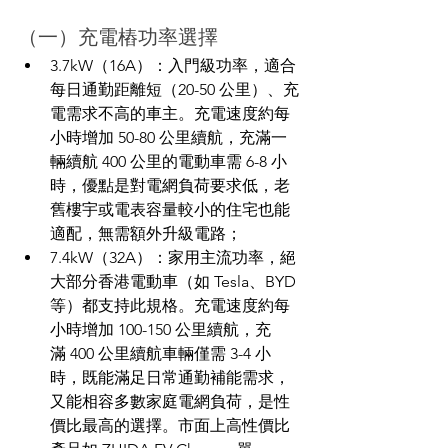
（一）充電樁功率選擇
3.7kW（16A）：入門級功率，適合
每日通勤距離短（20-50 公里）、充
電需求不高的車主。充電速度約每
小時增加 50-80 公里續航，充滿一
輛續航 400 公里的電動車需 6-8 小
時，優點是對電網負荷要求低，老
舊樓宇或電表容量較小的住宅也能
適配，無需額外升級電路；
7.4kW（32A）：家用主流功率，絕
大部分香港電動車（如 Tesla、BYD 
等）都支持此規格。充電速度約每
小時增加 100-150 公里續航，充
滿 400 公里續航車輛僅需 3-4 小
時，既能滿足日常通勤補能需求，
又能相容多數家庭電網負荷，是性
價比最高的選擇。市面上高性價比