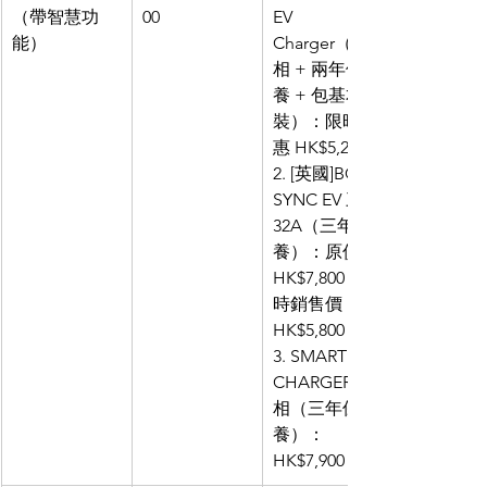
（帶智慧功
00
EV 
能）
Charger（三
相 + 兩年保
養 + 包基本安
裝）：限時優
惠 HK$5,200
2. [英國]BG 
SYNC EV 三相
32A（三年保
養）：原價
HK$7,800，限
時銷售價 
HK$5,800
3. SMART EV 
CHARGER 三
相（三年保
養）：
HK$7,900