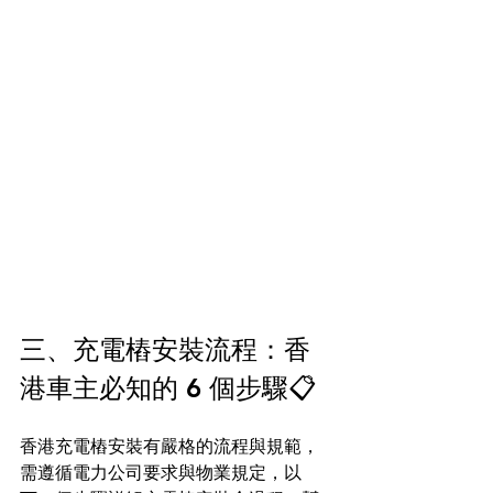
三、充電樁安裝流程：香
港車主必知的 6 個步驟📋
香港充電樁安裝有嚴格的流程與規範，
需遵循電力公司要求與物業規定，以