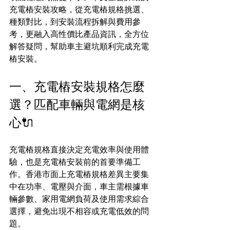
充電樁安裝攻略，從充電樁規格挑選、
種類對比，到安裝流程拆解與費用參
考，更融入高性價比產品資訊，全方位
解答疑問，幫助車主避坑順利完成充電
樁安裝。
一、充電樁安裝規格怎麼
選？匹配車輛與電網是核
心🔌
充電樁規格直接決定充電效率與使用體
驗，也是充電樁安裝前的首要準備工
作。香港市面上充電樁規格差異主要集
中在功率、電壓與介面，車主需根據車
輛參數、家用電網負荷及使用需求綜合
選擇，避免出現不相容或充電低效的問
題。