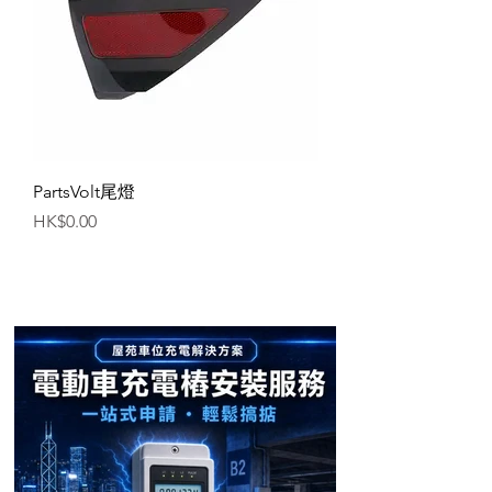
PartsVolt尾燈
價格
HK$0.00