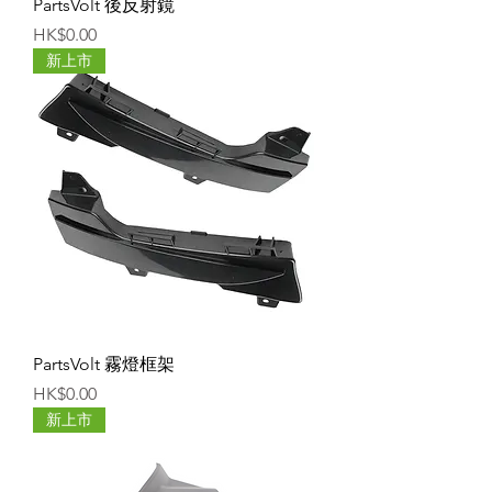
PartsVolt 後反射鏡
價格
HK$0.00
新上市
PartsVolt 霧燈框架
價格
HK$0.00
新上市