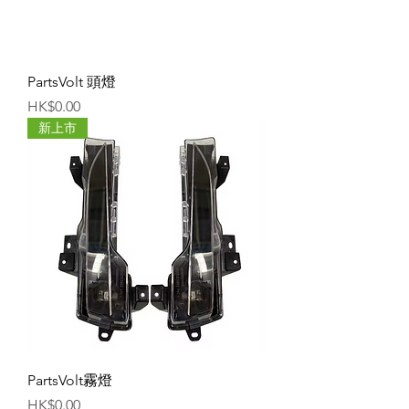
PartsVolt 頭燈
價格
HK$0.00
新上市
PartsVolt霧燈
價格
HK$0.00