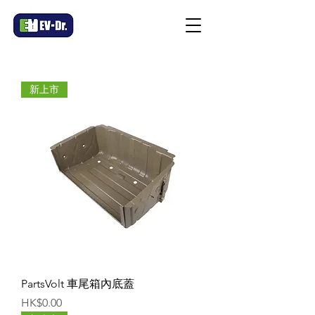
新上市
PartsVolt 車尾箱內底蓋
價格
HK$0.00