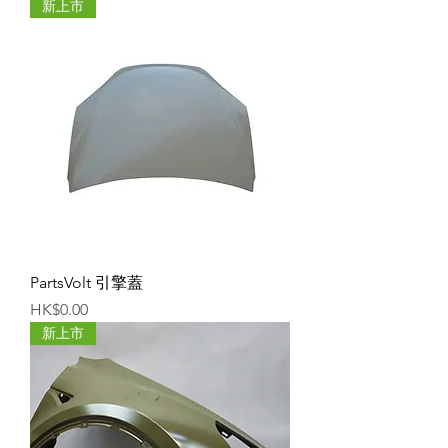
新上市
PartsVolt 引擎蓋
價格
HK$0.00
新上市