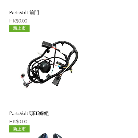
PartsVolt 前門
價格
HK$0.00
新上市
PartsVolt 頭冚線組
價格
HK$0.00
新上市