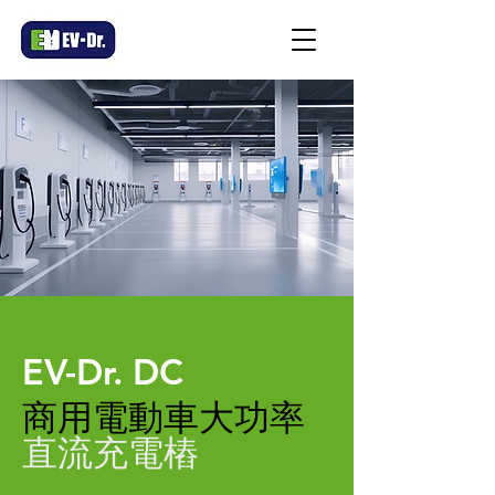
EV-Dr. DC
商用電動車大功率
直流充電樁