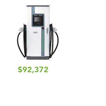
$92,372