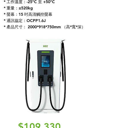
* 工作溫度：-25°C 至 +50°C
* 重量：≤520kg
* 螢幕：15 吋高清觸控螢幕
* 通訊協定：OCPP1.6J
* 產品尺寸： 2000*918*750mm （高*寬*深）
$109,330