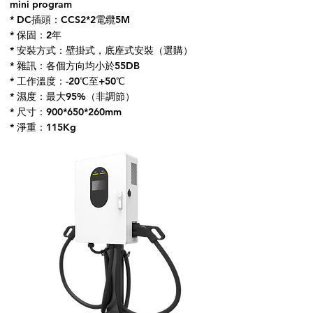
mini program
* DC插頭：CCS2*2電纜5M
* 保固：2年
* 安裝方式：壁掛式，底座式安裝（選購）
* 雜訊：各個方向均小於55DB
* 工作溫度：-20℃至+50℃
* 濕度：最大95%（非調節）
* 尺寸：900*650*260mm
* 淨重：115Kg