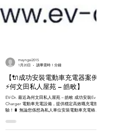
mayngai2015
1月20日
讀畢需時 1 分鐘
【🔌成功安裝電動車充電器案例
⚡何文田私人屋苑 – 皓畋】
EV-Dr. 最近為何文田私人屋苑 – 皓畋 成功安裝Ev
Charger 電動車充電設備，提供穩定高效嘅充電體
驗！🔋 無論您係想為私人車位安裝電動車充電樁，