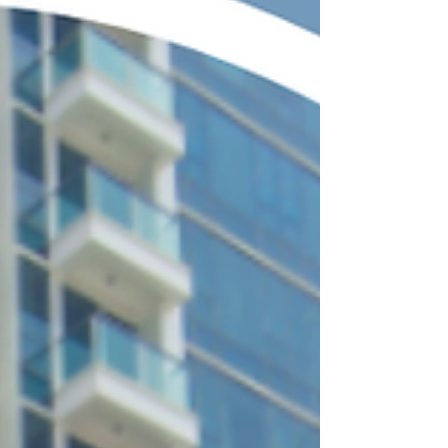
電樁款式 #EVDr #電動車充電 #南浪海灣 #屯門電動
車 #充電樁安裝 #MiniCharger #7kW充電 #EV屋苑充
電易資助計劃 #香港電動車 #TeslaHK #BYDHK