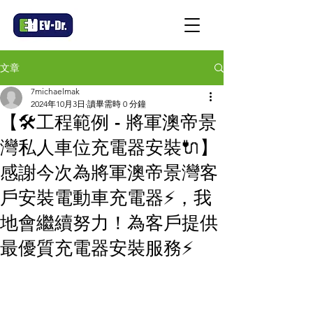
文章
7michaelmak
2024年10月3日
讀畢需時 0 分鐘
【🛠工程範例 - 將軍澳帝景
灣私人車位充電器安裝🔌】
感謝今次為將軍澳帝景灣客
戶安裝電動車充電器⚡，我
地會繼續努力！為客戶提供
最優質充電器安裝服務⚡