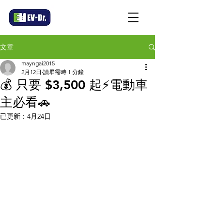
文章
mayngai2015
2月12日
讀畢需時 1 分鐘
💰 只要 $3,500 起⚡️電動車
主必看🚗
已更新：
4月24日