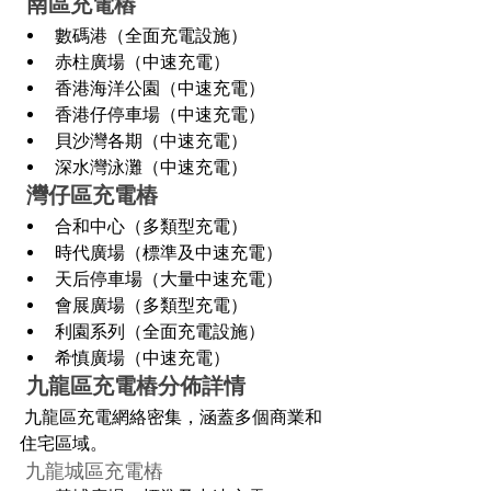
 南區充電樁
數碼港（全面充電設施）
赤柱廣場（中速充電）
香港海洋公園（中速充電）
香港仔停車場（中速充電）
貝沙灣各期（中速充電）
深水灣泳灘（中速充電）
 灣仔區充電樁
合和中心（多類型充電）
時代廣場（標準及中速充電）
天后停車場（大量中速充電）
會展廣場（多類型充電）
利園系列（全面充電設施）
希慎廣場（中速充電）
 九龍區充電樁分佈詳情
 九龍區充電網絡密集，涵蓋多個商業和
住宅區域。
 九龍城區充電樁