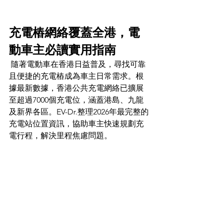
充電樁網絡覆蓋全港，電
動車主必讀實用指南
 隨著電動車在香港日益普及，尋找可靠
且便捷的充電樁成為車主日常需求。根
據最新數據，香港公共充電網絡已擴展
至超過7000個充電位，涵蓋港島、九龍
及新界各區。EV-Dr.整理2026年最完整的
充電站位置資訊，協助車主快速規劃充
電行程，解決里程焦慮問題。