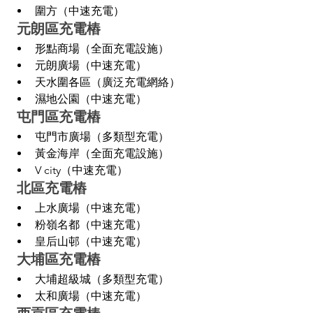
圍方（中速充電）
 元朗區充電樁
形點商場（全面充電設施）
元朗廣場（中速充電）
天水圍各區（廣泛充電網絡）
濕地公園（中速充電）
 屯門區充電樁
屯門市廣場（多類型充電）
黃金海岸（全面充電設施）
V city（中速充電）
 北區充電樁
上水廣場（中速充電）
粉嶺名都（中速充電）
皇后山邨（中速充電）
 大埔區充電樁
大埔超級城（多類型充電）
太和廣場（中速充電）