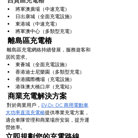
 西貢區充電樁
將軍澳廣場（中速充電）
日出康城（全面充電設施）
東港城（中速充電）
將軍澳中心（多類型充電）
 離島區充電樁
 離島區充電網絡持續發展，服務遊客和
居民需求。
東薈城（全面充電設施）
香港迪士尼樂園（多類型充電）
香港國際機場（充電設施）
港珠澳大橋口岸（充電站）
 商業充電解決方案
 對於商業用戶，
EV-Dr. DC 商用電動車
大功率直流充電樁
提供專業充電方案，
適合車隊管理和商業場所安裝，提升運
營效率。
立即規劃您的充電路線