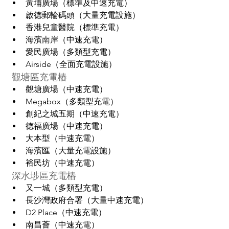
黃埔廣場（標準及中速充電）
啟德郵輪碼頭（大量充電設施）
香港兒童醫院（標準充電）
海濱南岸（中速充電）
愛民廣場（多類型充電）
Airside（全面充電設施）
 觀塘區充電樁
觀塘廣場（中速充電）
Megabox（多類型充電）
創紀之城五期（中速充電）
德福廣場（中速充電）
大本型（中速充電）
海濱匯（大量充電設施）
裕民坊（中速充電）
 深水埗區充電樁
又一城（多類型充電）
長沙灣政府合署（大量中速充電）
D2 Place（中速充電）
南昌薈（中速充電）