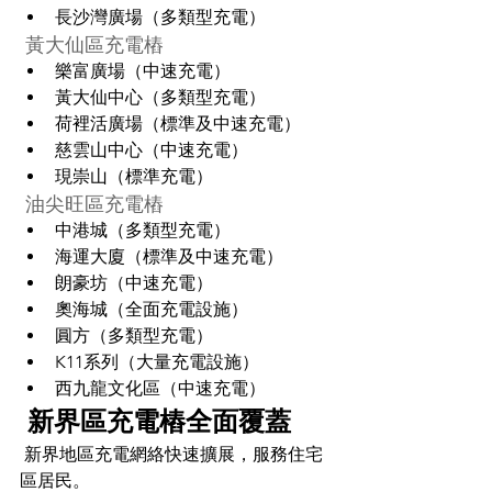
長沙灣廣場（多類型充電）
 黃大仙區充電樁
樂富廣場（中速充電）
黃大仙中心（多類型充電）
荷裡活廣場（標準及中速充電）
慈雲山中心（中速充電）
現崇山（標準充電）
 油尖旺區充電樁
中港城（多類型充電）
海運大廈（標準及中速充電）
朗豪坊（中速充電）
奧海城（全面充電設施）
圓方（多類型充電）
K11系列（大量充電設施）
西九龍文化區（中速充電）
 新界區充電樁全面覆蓋
 新界地區充電網絡快速擴展，服務住宅
區居民。