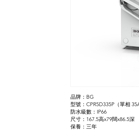
品牌：BG
型號：CPR5D335P（單相 35
防水級數：IP66
尺寸：167.5高x79闊x86.5深
保養：三年