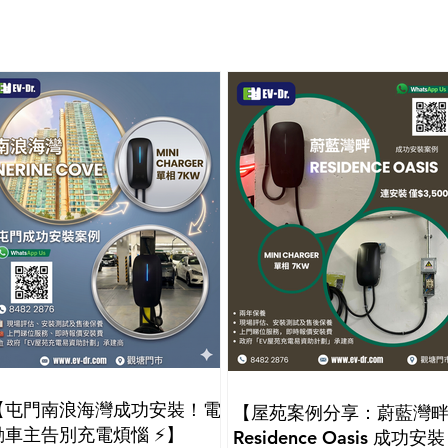
【屯門南浪海灣成功安裝！電
【屋苑案例分享：蔚藍灣
動車主告別充電煩惱 ⚡】
Residence Oasis 成功安裝