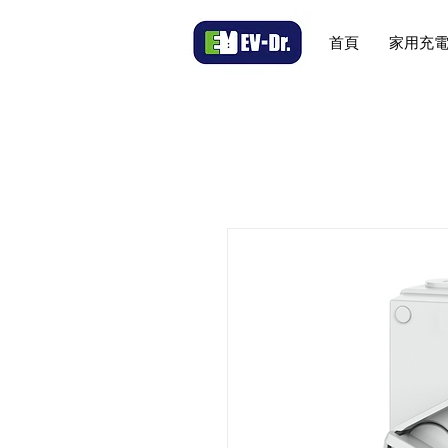
首頁
家用充