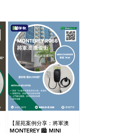
【屋苑案例分享：將軍澳
畔
MONTEREY 🏙️ MINI