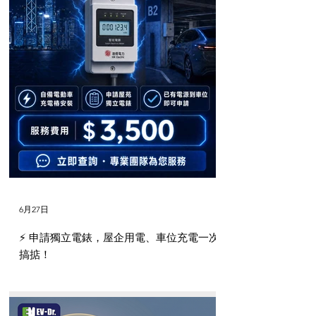
片對比，以確保配件齊全。如有任
何疑問，請給我們留言。
6月27日
⚡️ 申請獨立電錶，屋企用電、車位充電一次
搞掂！