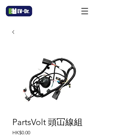
PartsVolt 頭冚線組
價
HK$0.00